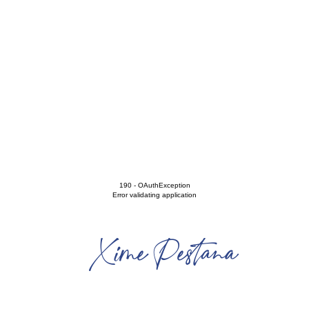
190 - OAuthException
Error validating application