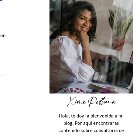
con
Xime Pestana
Hola, te doy la bienvenida a mi
blog. Por aquí encontrarás
contenido sobre consultoría de