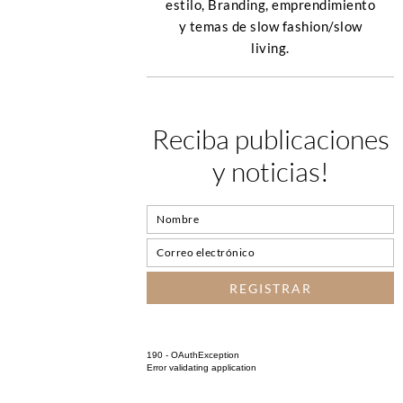
estilo, Branding, emprendimiento
y temas de slow fashion/slow
living.
Reciba publicaciones
y noticias!
190 - OAuthException
Error validating application