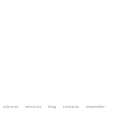
sobre mí
servicios
blog
contacto
newsletter