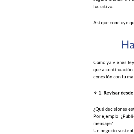
lucrativo.
Así que concluyo q
Ha
Cómo ya vienes leye
que a continuación
conexión con tu ma
✧
1. Revisar desde
¿Qué decisiones es
Por ejemplo: ¿Publi
mensaje?
Un negocio sustent