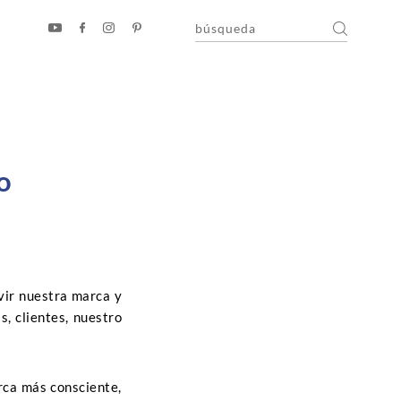
o
vir nuestra marca y
, clientes, nuestro
rca más consciente,