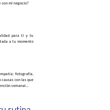
 con mi negocio?
lidad para ti y tu
aptada a tu momento
mpatía; fotografía,
 causas con las que
ntención semanal…
tu rutina