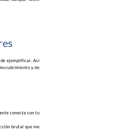
res
de ejemplificar. Así
descubrimiento y de
mente conecta con tu
cción brutal que me