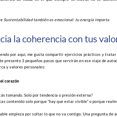
ue
Sustentabilidad también es emocional: tu energía importa
cia la coherencia con tus valo
ndo por aquí, me gusta compartir ejercicios prácticos y tratar 
 te presento 3 pequeños pasos que servirán en ese viaje de auto
rca y valores personales:
 el corazón
tás tomando. Solo por tendencia o presión externa?
cas contenido solo porque “hay que estar visible” o porque real
able empieza por soltar lo que no va contigo. Una pregunta de a