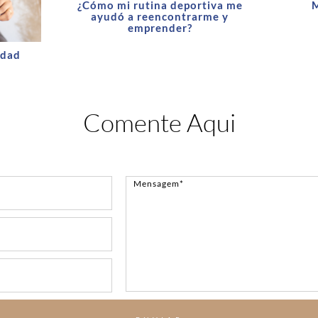
¿Cómo mi rutina deportiva me
M
ayudó a reencontrarme y
emprender?
idad
Comente Aqui