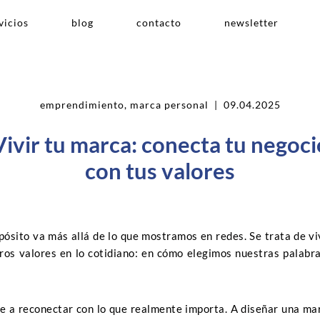
vicios
blog
contacto
newsletter
emprendimiento
,
marca personal
| 09.04.2025
Vivir tu marca: conecta tu negoci
con tus valores
ósito va más allá de lo que mostramos en redes. Se trata de vi
ros valores en lo cotidiano: en cómo elegimos nuestras palabras
te a reconectar con lo que realmente importa. A diseñar una ma