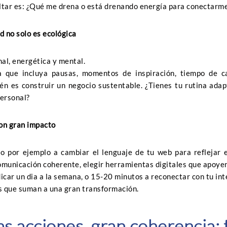
ltar es: ¿Qué me drena o está drenando energía para conectarme
d no solo es ecológica
al, energética y mental.
a que incluya pausas, momentos de inspiración, tiempo de ca
én es construir un negocio sustentable. ¿Tienes tu rutina ad
personal?
on gran impacto
o por ejemplo a cambiar el lenguaje de tu web para reflejar e
omunicación coherente, elegir herramientas digitales que apoyen
edicar un dia a la semana, o 15-20 minutos a reconectar con tu i
 que suman a una gran transformación.
 acciones, gran coherencia: 