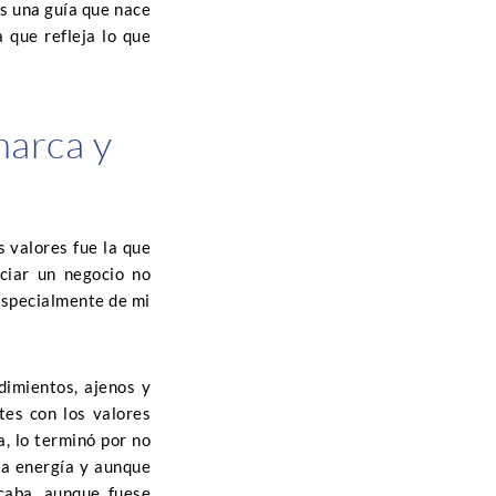
ás una guía que nace
 que refleja lo que
marca y
 valores fue la que
ciar un negocio no
 especialmente de mi
dimientos, ajenos y
tes con los valores
, lo terminó por no
ba energía y aunque
caba, aunque fuese