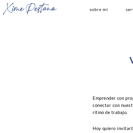
sobre mí
ser
Emprender con prop
conectar con nuest
ritmo de trabajo.
Hoy quiero invitar