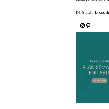
Disfrutala, besos de
Instagram
Pinteres