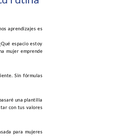
mos aprendizajes es
 ¿Qué espacio estoy
una mujer emprende
iente. Sin fórmulas
pasaré una plantilla
tar con tus valores
ensada para mujeres