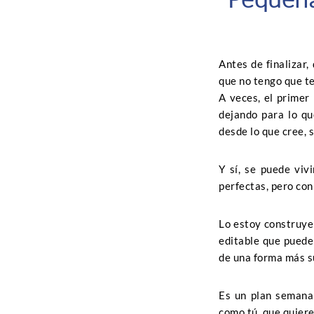
Antes de finalizar
que no tengo que t
A veces, el primer
dejando para lo q
desde lo que cree, 
Y sí, se puede viv
perfectas, pero con
Lo estoy construyen
editable que puede
de una forma más s
Es un plan semanal
como tú, que quiere