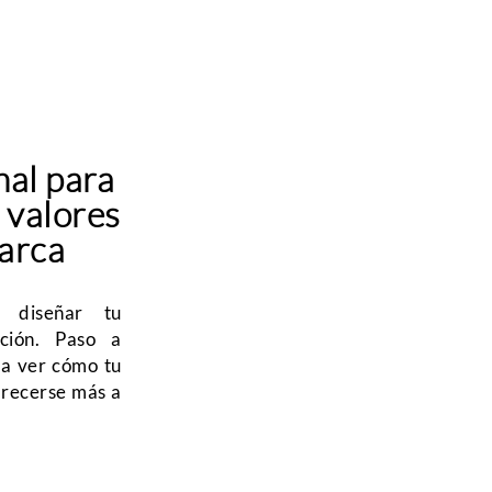
al para
s valores
arca
 diseñar tu
ción. Paso a
s a ver cómo tu
recerse más a